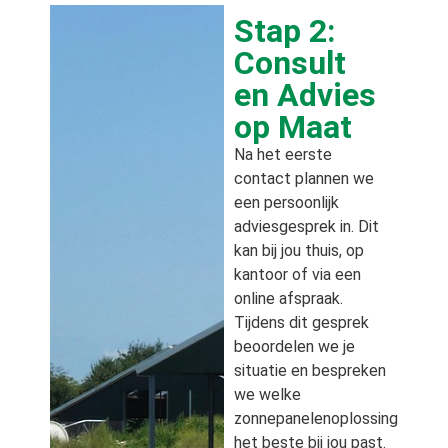
Stap 2:
Consult
en Advies
op Maat
Na het eerste
contact plannen we
een persoonlijk
adviesgesprek in. Dit
kan bij jou thuis, op
kantoor of via een
online afspraak.
Tijdens dit gesprek
beoordelen we je
situatie en bespreken
we welke
zonnepanelenoplossing
het beste bij jou past.