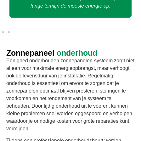
een goede balans tussen prijs en prestatie..
Zonnepaneel
onderhoud
Een goed onderhouden zonnepanelen-systeem zorgt niet
alleen voor maximale energieopbrengst, maar verhoogt
ook de levensduur van je installatie. Regelmatig
onderhoud is essentieel om ervoor te zorgen dat je
zonnepanelen optimaal blijven presteren, storingen te
voorkomen en het rendement van je systeem te
behouden. Door tijdig onderhoud uit te voeren, kunnen
kleine problemen snel worden opgespoord en verholpen,
waardoor je onnodige kosten voor grote reparaties kunt
vermijden.
Tijdens een professionele onderhoudsbeurt worden