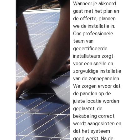
Wanneer je akkoord
gaat met het plan en
de offerte, plannen
we de installatie in.
Ons professionele
team van
gecertificeerde
installateurs zorgt
voor een snelle en
zorgvuldige installatie
van de zonnepanelen.
We zorgen ervoor dat
de panelen op de
juiste locatie worden
geplaatst, de
bekabeling correct
wordt aangesloten en
dat het systeem
goed werkt. Na de