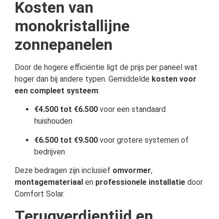
Kosten van
monokristallijne
zonnepanelen
Door de hogere efficiëntie ligt de prijs per paneel wat
hoger dan bij andere typen. Gemiddelde
kosten voor
een compleet systeem
:
€4.500 tot €6.500
voor een standaard
huishouden
€6.500 tot €9.500
voor grotere systemen of
bedrijven
Deze bedragen zijn inclusief
omvormer
,
montagemateriaal
en
professionele installatie
door
Comfort Solar.
Terugverdientijd en