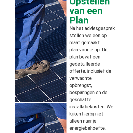
Opstellen
van een
Plan
Na het adviesgesprek
stellen we een op
maat gemaakt
plan voor je op. Dit
plan bevat een
gedetailleerde
offerte, inclusief de
verwachte
opbrengst,
besparingen en de
geschatte
installatiekosten. We
kijken hierbij niet
alleen naar je
energiebehoefte,