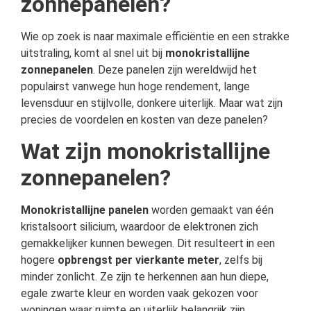
zonnepanelen?
Wie op zoek is naar maximale efficiëntie en een strakke
uitstraling, komt al snel uit bij
monokristallijne
zonnepanelen
. Deze panelen zijn wereldwijd het
populairst vanwege hun hoge rendement, lange
levensduur en stijlvolle, donkere uiterlijk. Maar wat zijn
precies de voordelen en kosten van deze panelen?
Wat zijn monokristallijne
zonnepanelen?
Monokristallijne panelen
worden gemaakt van één
kristalsoort silicium, waardoor de elektronen zich
gemakkelijker kunnen bewegen. Dit resulteert in een
hogere
opbrengst per vierkante meter
, zelfs bij
minder zonlicht. Ze zijn te herkennen aan hun diepe,
egale zwarte kleur en worden vaak gekozen voor
woningen waar ruimte en uiterlijk belangrijk zijn.