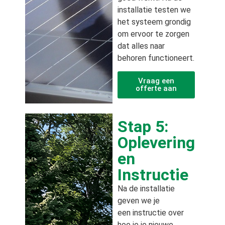
installatie testen we
het systeem grondig
om ervoor te zorgen
dat alles naar
behoren functioneert.
Vraag een
offerte aan
Stap 5:
Oplevering
en
Instructie
Na de installatie
geven we je
een instructie over
hoe je je nieuwe