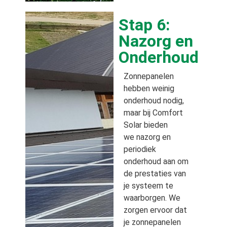
Stap 6:
Nazorg en
Onderhoud
Zonnepanelen
hebben weinig
onderhoud nodig,
maar bij Comfort
Solar bieden
we nazorg en
periodiek
onderhoud aan om
de prestaties van
je systeem te
waarborgen. We
zorgen ervoor dat
je zonnepanelen