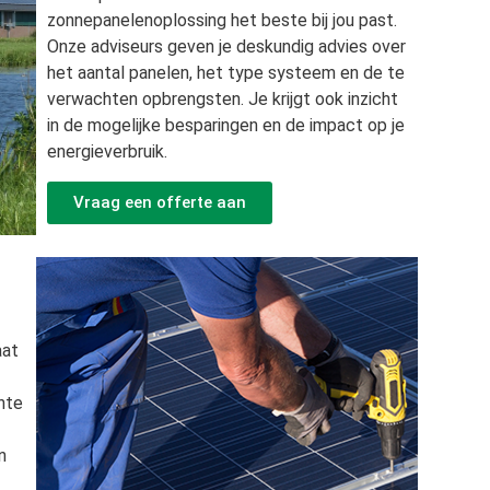
zonnepanelenoplossing het beste bij jou past.
Onze adviseurs geven je deskundig advies over
het aantal panelen, het type systeem en de te
verwachten opbrengsten. Je krijgt ook inzicht
in de mogelijke besparingen en de impact op je
energieverbruik.
Vraag een offerte aan
aat
hte
n