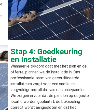
e.
e
Stap 4: Goedkeuring
en Installatie
Wanneer je akkoord gaat met het plan en de
offerte, plannen we de installatie in. Ons
professionele team van gecertificeerde
installateurs zorgt voor een snelle en
zorgvuldige installatie van de zonnepanelen.
We zorgen ervoor dat de panelen op de juiste
locatie worden geplaatst, de bekabeling
correct wordt aangesloten en dat het