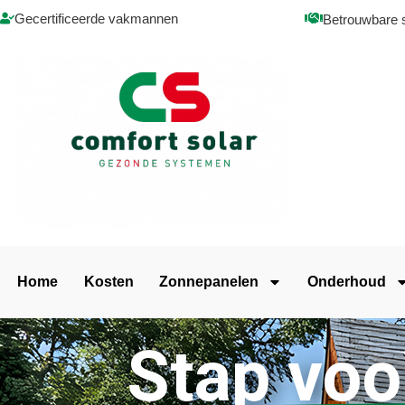
Gecertificeerde vakmannen
Betrouwbare 
Home
Kosten
Zonnepanelen
Onderhoud
Stap voo