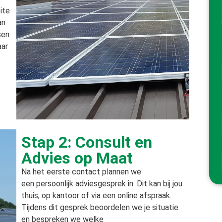
ite
an
sen
aar
Stap 2: Consult en
Advies op Maat
Na het eerste contact plannen we
een persoonlijk adviesgesprek in. Dit kan bij jou
thuis, op kantoor of via een online afspraak.
Tijdens dit gesprek beoordelen we je situatie
en bespreken we welke