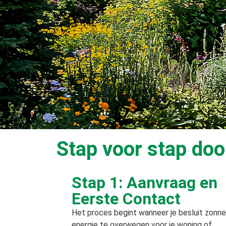
Stap voor stap doo
Stap 1: Aanvraag en
Eerste Contact
Het proces begint wanneer je besluit zonne
energie te overwegen voor je woning of