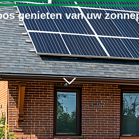
oos genieten van uw zonne