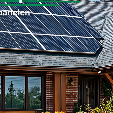
panelen