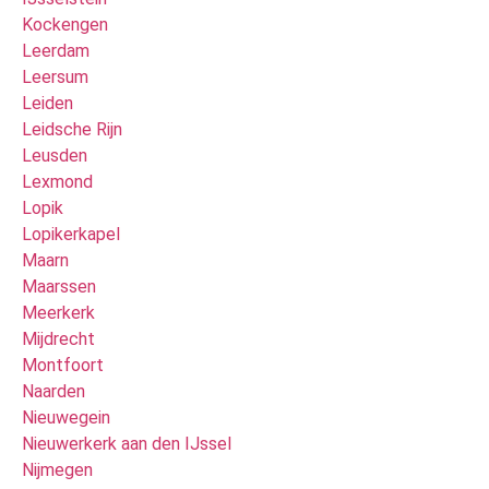
Kockengen
Leerdam
Leersum
Leiden
Leidsche Rijn
Leusden
Lexmond
Lopik
Lopikerkapel
Maarn
Maarssen
Meerkerk
Mijdrecht
Montfoort
Naarden
Nieuwegein
Nieuwerkerk aan den IJssel
Nijmegen