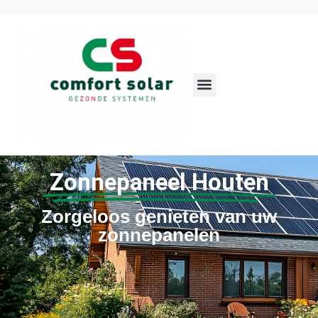
Zonnepaneel Houten
Zorgeloos genieten van uw
zonnepanelen