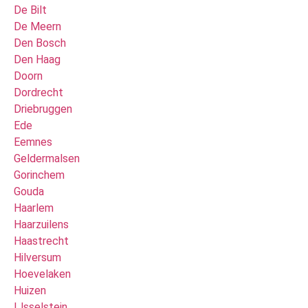
De Bilt
De Meern
Den Bosch
Den Haag
Doorn
Dordrecht
Driebruggen
Ede
Eemnes
Geldermalsen
Gorinchem
Gouda
Haarlem
Haarzuilens
Haastrecht
Hilversum
Hoevelaken
Huizen
IJsselstein