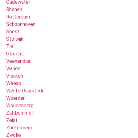
Oudewater
Rhenen
Rotterdam
Schoonhoven
Soest
Stolwijk
Tiel
Utrecht
Veenendaal
Vianen
Vleuten
Weesp
Wijk bij Duurstede
Woerden
Woudenberg
Zaltbommel
Zeist
Zoetermeer
Zwolle