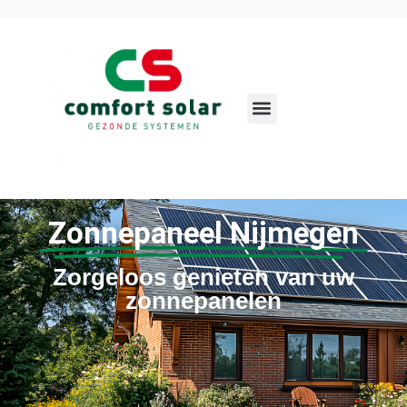
Zonnepaneel Nijmegen
Zorgeloos genieten van uw
zonnepanelen