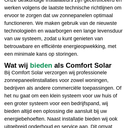
werken volgens de laatste technische richtlijnen om
ervoor te zorgen dat uw zonnepanelen optimaal
functioneren. We maken gebruik van de nieuwste
technologieën en waarborgen een lange levensduur
van uw systeem, zodat u kunt genieten van
betrouwbare en efficiënte energieopwekking, met
een minimale kans op storingen.
Wat wij
bieden
als Comfort Solar
Bij
Comfort Solar
verzorgen wij professionele
zonnepaneelinstallaties
voor zowel woningen,
bedrijven als andere commerciële toepassingen. Of
het nu gaat om een klein systeem voor uw huis of
een groter systeem voor een
bedrijfspand
, wij
bieden altijd een oplossing die aansluit bij uw
energiebehoeften
. Naast installatie bieden wij ook
uitgebreid onderhoud en service aan. Dit omvat