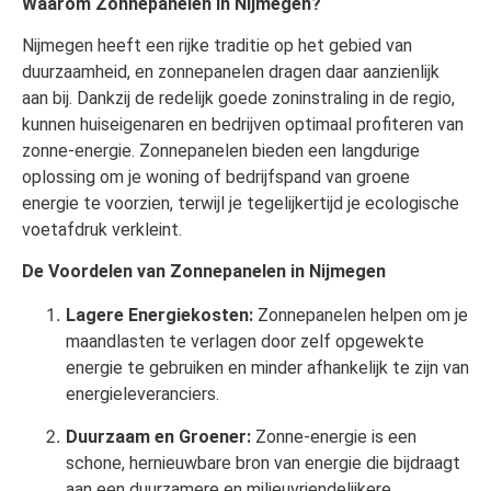
Waarom Zonnepanelen in Nijmegen?
Nijmegen heeft een rijke traditie op het gebied van
duurzaamheid, en zonnepanelen dragen daar aanzienlijk
aan bij. Dankzij de redelijk goede zoninstraling in de regio,
kunnen huiseigenaren en bedrijven optimaal profiteren van
zonne-energie. Zonnepanelen bieden een langdurige
oplossing om je woning of bedrijfspand van groene
energie te voorzien, terwijl je tegelijkertijd je ecologische
voetafdruk verkleint.
De Voordelen van Zonnepanelen in Nijmegen
Lagere Energiekosten:
Zonnepanelen helpen om je
maandlasten te verlagen door zelf opgewekte
energie te gebruiken en minder afhankelijk te zijn van
energieleveranciers.
Duurzaam en Groener:
Zonne-energie is een
schone, hernieuwbare bron van energie die bijdraagt
aan een duurzamere en milieuvriendelijkere