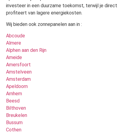
investeer in een duurzame toekomst, terwijl je direct
profiteert van lagere energiekosten.
Wij bieden ook zonnepanelen aan in :
Abcoude
Almere
Alphen aan den Rijn
Ameide
Amersfoort
Amstelveen
Amsterdam
Apeldoorn
Arnhem
Beesd
Bilthoven
Breukelen
Bussum
Cothen