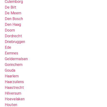
Culemborg
De Bilt
De Meern
Den Bosch
Den Haag
Doorn
Dordrecht
Driebruggen
Ede
Eemnes
Geldermalsen
Gorinchem
Gouda
Haarlem
Haarzuilens
Haastrecht
Hilversum
Hoevelaken
Houten