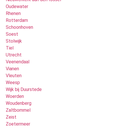
Oudewater
Rhenen
Rotterdam
Schoonhoven
Soest
Stolwijk
Tiel
Utrecht
Veenendaal
Vianen
Vleuten
Weesp
Wijk bij Duurstede
Woerden
Woudenberg
Zaltbommel
Zeist
Zoetermeer