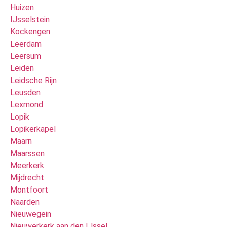
Huizen
IJsselstein
Kockengen
Leerdam
Leersum
Leiden
Leidsche Rijn
Leusden
Lexmond
Lopik
Lopikerkapel
Maarn
Maarssen
Meerkerk
Mijdrecht
Montfoort
Naarden
Nieuwegein
Nieuwerkerk aan den IJssel