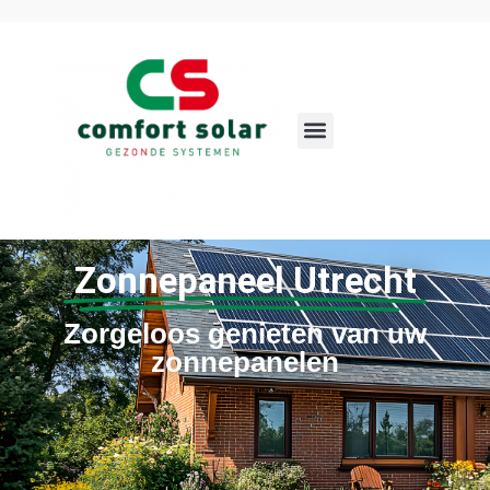
Zonnepaneel Utrecht
Zorgeloos genieten van uw
zonnepanelen