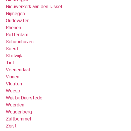
Nieuwerkerk aan den IJssel
Nijmegen
Oudewater
Rhenen
Rotterdam
Schoonhoven
Soest
Stolwijk
Tiel
Veenendaal
Vianen
Vleuten
Weesp
Wijk bij Duurstede
Woerden
Woudenberg
Zaltbommel
Zeist