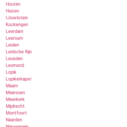
Houten
Huizen
IJsselstein
Kockengen
Leerdam
Leersum
Leiden
Leidsche Rijn
Leusden
Lexmond
Lopik
Lopikerkapel
Maarn
Maarssen
Meerkerk
Mijdrecht
Montfoort
Naarden
Nieuwegein