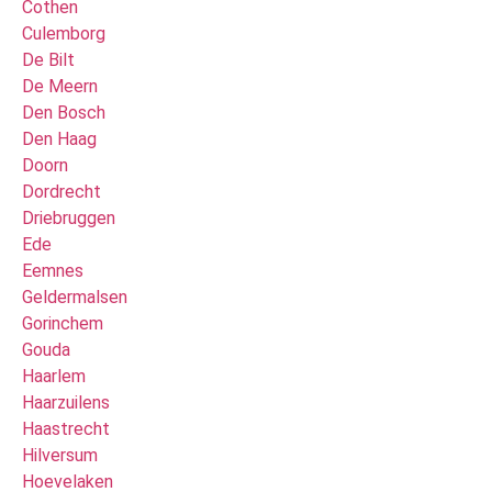
Cothen
Culemborg
De Bilt
De Meern
Den Bosch
Den Haag
Doorn
Dordrecht
Driebruggen
Ede
Eemnes
Geldermalsen
Gorinchem
Gouda
Haarlem
Haarzuilens
Haastrecht
Hilversum
Hoevelaken