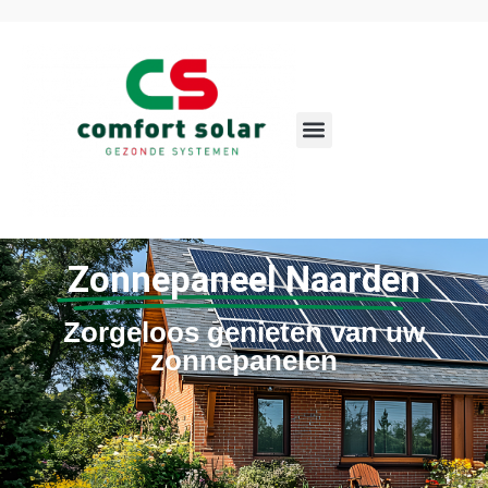
Zonnepaneel Naarden
Zorgeloos genieten van uw
zonnepanelen