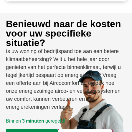
Benieuwd naar de kosten
voor uw specifieke
situatie?
Is uw woning of bedrijfspand toe aan een betere
klimaatbeheersing? Wilt u het hele jaar door
genieten van het perfecte binnenklimaat, terwijl u
tegelijkertijd bespaart op energiekosten? Vraag
een offerte aan bij Aircocomfort en ontdek hoe
onze energiezuinige airco- en ventilatiesystemen
uw comfort kunnen verbeteren en uw
energierekeningen verlagen.
Binnen
3 minuten
geregeld!