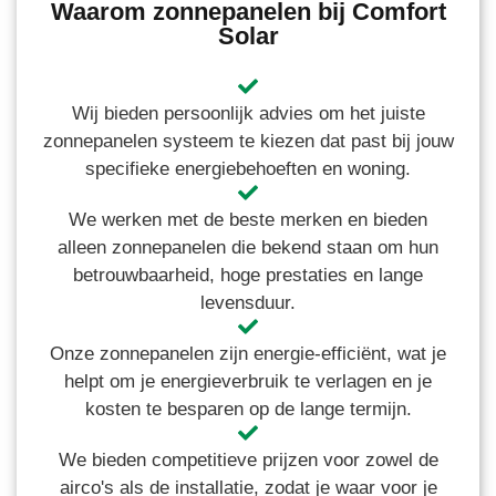
Waarom zonnepanelen bij Comfort
Solar
Wij bieden persoonlijk advies om het juiste
zonnepanelen systeem te kiezen dat past bij jouw
specifieke energiebehoeften en woning.
We werken met de beste merken en bieden
alleen zonnepanelen die bekend staan om hun
betrouwbaarheid, hoge prestaties en lange
levensduur.
Onze zonnepanelen zijn energie-efficiënt, wat je
helpt om je energieverbruik te verlagen en je
kosten te besparen op de lange termijn.
We bieden competitieve prijzen voor zowel de
airco's als de installatie, zodat je waar voor je