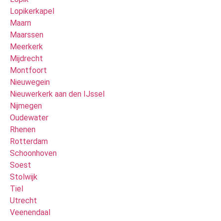
Lopikerkapel
Maarn
Maarssen
Meerkerk
Mijdrecht
Montfoort
Nieuwegein
Nieuwerkerk aan den IJssel
Nijmegen
Oudewater
Rhenen
Rotterdam
Schoonhoven
Soest
Stolwijk
Tiel
Utrecht
Veenendaal