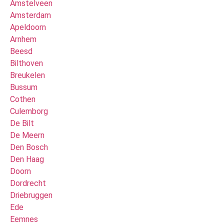
Amstelveen
Amsterdam
Apeldoorn
Arnhem
Beesd
Bilthoven
Breukelen
Bussum
Cothen
Culemborg
De Bilt
De Meern
Den Bosch
Den Haag
Doorn
Dordrecht
Driebruggen
Ede
Eemnes