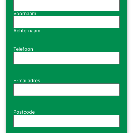
Voornaam
Achternaam
Telefoon
E-mailadres
Postcode