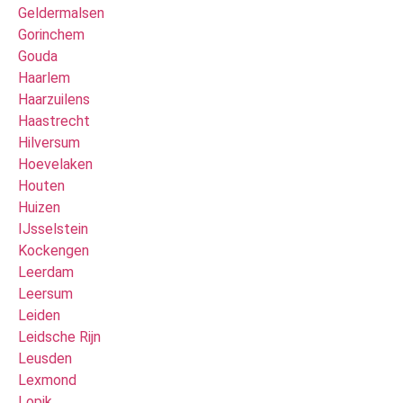
Geldermalsen
Gorinchem
Gouda
Haarlem
Haarzuilens
Haastrecht
Hilversum
Hoevelaken
Houten
Huizen
IJsselstein
Kockengen
Leerdam
Leersum
Leiden
Leidsche Rijn
Leusden
Lexmond
Lopik