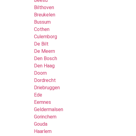
Beesd
Bilthoven
Breukelen
Bussum
Cothen
Culemborg
De Bilt
De Meern
Den Bosch
Den Haag
Doorn
Dordrecht
Driebruggen
Ede
Eemnes
Geldermalsen
Gorinchem
Gouda
Haarlem