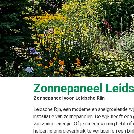
Zonnepaneel Leids
Zonnepaneel voor Leidsche Rijn
Leidsche Rijn, een moderne en snelgroeiende wi
installatie van zonnepanelen. De wijk heeft een
van zonne-energie. Of je nu een woning hebt of e
helpen je energieverbruik te verlagen en een bij