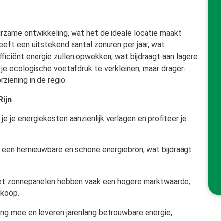
urzame ontwikkeling, wat het de ideale locatie maakt
eeft een uitstekend aantal zonuren per jaar, wat
fficiënt energie zullen opwekken, wat bijdraagt aan lagere
 je ecologische voetafdruk te verkleinen, maar dragen
iening in de regio.
Rijn
 je energiekosten aanzienlijk verlagen en profiteer je
een hernieuwbare en schone energiebron, wat bijdraagt
t zonnepanelen hebben vaak een hogere marktwaarde,
rkoop.
ng mee en leveren jarenlang betrouwbare energie,