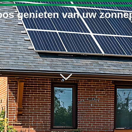
oos genieten van uw zonne