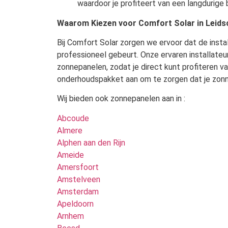
waardoor je profiteert van een langdurige 
Waarom Kiezen voor Comfort Solar in Leidsc
Bij Comfort Solar zorgen we ervoor dat de instal
professioneel gebeurt. Onze ervaren installateu
zonnepanelen, zodat je direct kunt profiteren v
onderhoudspakket aan om te zorgen dat je zonnep
Wij bieden ook zonnepanelen aan in :
Abcoude
Almere
Alphen aan den Rijn
Ameide
Amersfoort
Amstelveen
Amsterdam
Apeldoorn
Arnhem