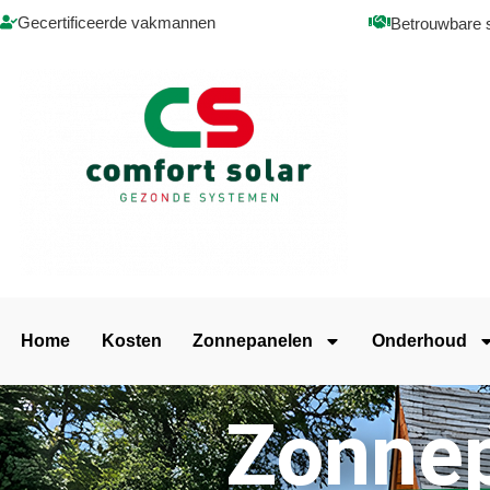
Gecertificeerde vakmannen
Betrouwbare 
Home
Kosten
Zonnepanelen
Onderhoud
Zonnep