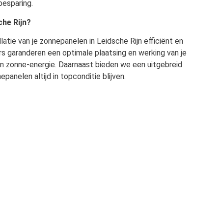
besparing.
he Rijn?
latie van je zonnepanelen in Leidsche Rijn efficiënt en
rs garanderen een optimale plaatsing en werking van je
an zonne-energie. Daarnaast bieden we een uitgebreid
anelen altijd in topconditie blijven.