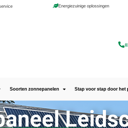
Energiezuinige oplossingen
service
0
Soorten zonnepanelen
Stap voor stap door het
aneel Leidsc