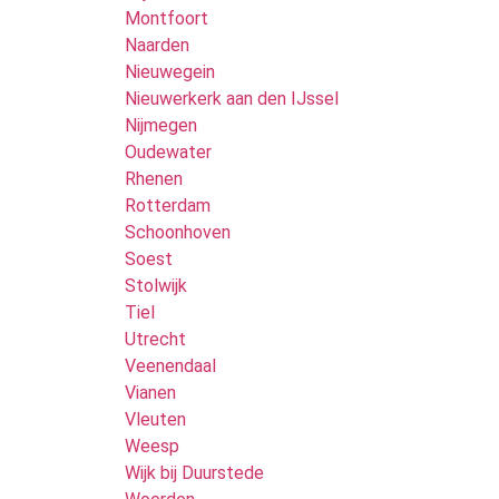
Montfoort
Naarden
Nieuwegein
Nieuwerkerk aan den IJssel
Nijmegen
Oudewater
Rhenen
Rotterdam
Schoonhoven
Soest
Stolwijk
Tiel
Utrecht
Veenendaal
Vianen
Vleuten
Weesp
Wijk bij Duurstede