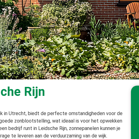
che Rijn
jk in Utrecht, biedt de perfecte omstandigheden voor de
 goede zonblootstelling, wat ideaal is voor het opwekken
en bedrijf runt in Leidsche Rijn, zonnepanelen kunnen je
drage te leveren aan de verduurzaming van de wijk.